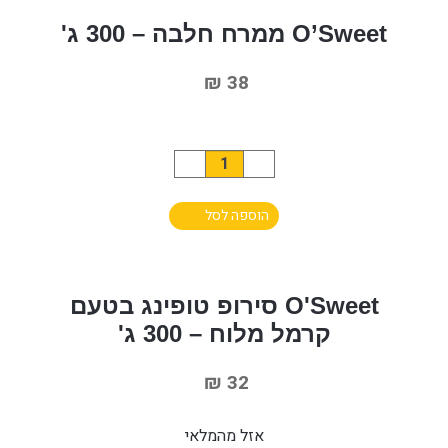
O’Sweet ממרח חלבה – 300 ג'
₪
38
כמות
של
הוספה לסל
O’Sweet
ממרח
חלבה
-
O'Sweet סירופ טופינג בטעם
300
קרמל מלוח – 300 ג'
ג'
₪
32
אזל מהמלאי