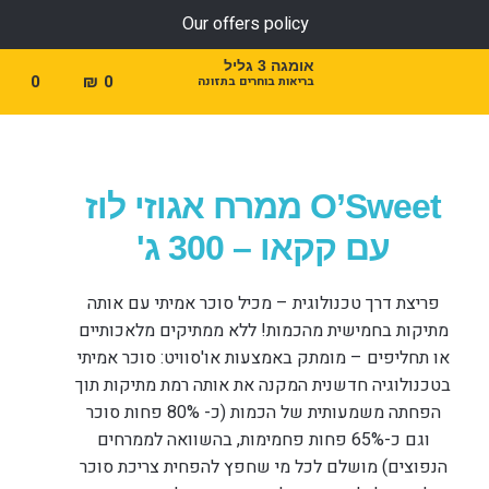
Our offers policy
אומגה 3 גליל
0
₪
0
בריאות בוחרים בתזונה
O’Sweet ממרח אגוזי לוז
עם קקאו – 300 ג'
פריצת דרך טכנולוגית – מכיל סוכר אמיתי עם אותה
מתיקות בחמישית מהכמות! ללא ממתיקים מלאכותיים
או תחליפים – מומתק באמצעות או'סוויט: סוכר אמיתי
בטכנולוגיה חדשנית המקנה את אותה רמת מתיקות תוך
הפחתה משמעותית של הכמות (כ- 80% פחות סוכר
וגם כ-65% פחות פחמימות, בהשוואה לממרחים
הנפוצים) מושלם לכל מי שחפץ להפחית צריכת סוכר