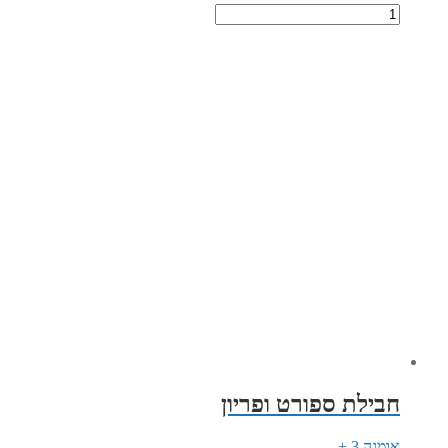
חבילת ספורט ופריון
אומגה 3 +...