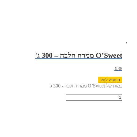
O’Sweet ממרח חלבה – 300 ג'
₪
38
הוספה לסל
כמות של O’Sweet ממרח חלבה - 300 ג'