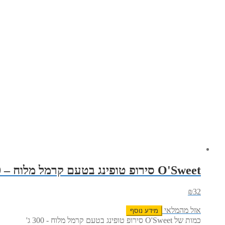
O'Sweet סירופ טופינג בטעם קרמל מלוח – 300 ג'
₪
32
אזל מהמלאי
מידע נוסף
כמות של O'Sweet סירופ טופינג בטעם קרמל מלוח - 300 ג'