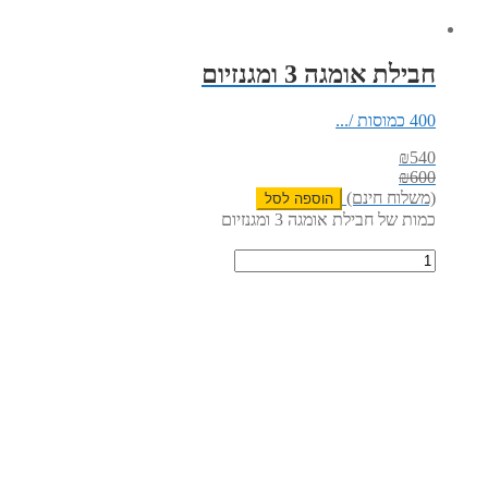
חבילת אומגה 3 ומגנזיום
400 כמוסות /...
₪
540
₪
600
(משלוח חינם)
הוספה לסל
כמות של חבילת אומגה 3 ומגנזיום