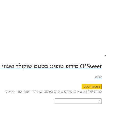
O'Sweet סירופ טופינג בטעם שוקולד ואגוזי לוז – 300 ג'
₪
32
הוספה לסל
כמות של O'Sweet סירופ טופינג בטעם שוקולד ואגוזי לוז - 300 ג'