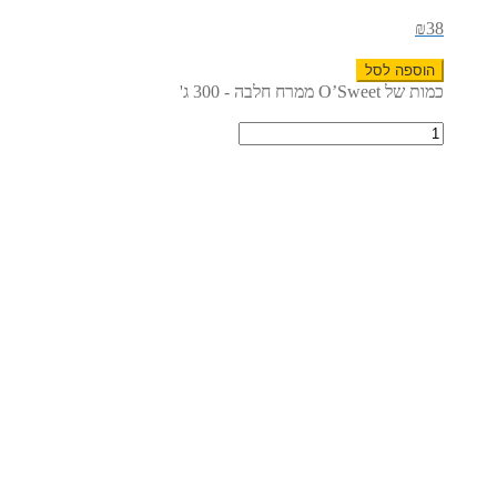
₪
38
הוספה לסל
כמות של O’Sweet ממרח חלבה - 300 ג'