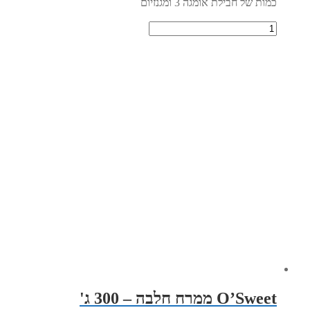
כמות של חבילת אומגה 3 ומגנזיום
O’Sweet ממרח חלבה – 300 ג'