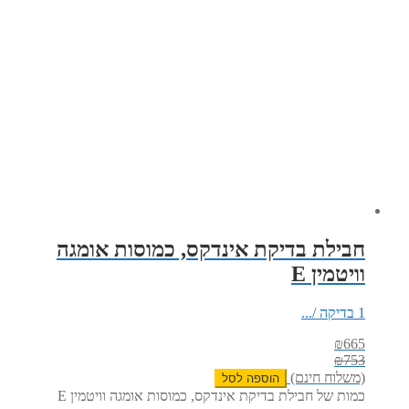
חבילת בדיקת אינדקס, כמוסות אומגה
וויטמין E
1 בדיקה /...
₪
665
₪
753
(משלוח חינם)
הוספה לסל
כמות של חבילת בדיקת אינדקס, כמוסות אומגה וויטמין E