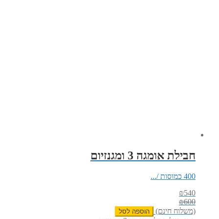
חבילת אומגה 3 ומגנזיום
400 כמוסות /...
₪
540
₪
600
(משלוח חינם)
הוספה לסל