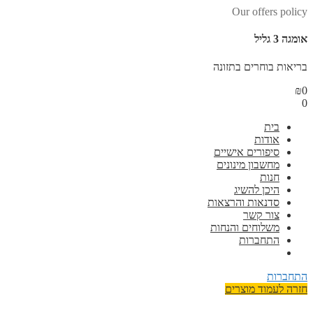
Our offers policy
אומגה 3 גליל
בריאות בוחרים בתזונה
₪
0
0
בית
אודות
סיפורים אישיים
מחשבון מינונים
חנות
היכן להשיג
סדנאות והרצאות
צור קשר
משלוחים והנחות
התחברות
התחברות
חזרה לעמוד מוצרים