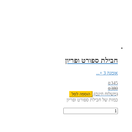
חבילת ספורט ופריון
אומגה 3 +...
₪
345
₪
380
(משלוח חינם)
הוספה לסל
כמות של חבילת ספורט ופריון