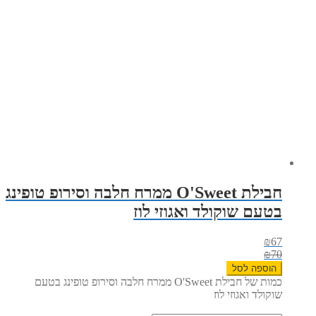
חבילת O'Sweet ממרח חלבה וסירופ טופינג
בטעם שוקולד ואגוזי לוז
₪
67
₪
70
הוספה לסל
כמות של חבילת O'Sweet ממרח חלבה וסירופ טופינג בטעם
שוקולד ואגוזי לוז