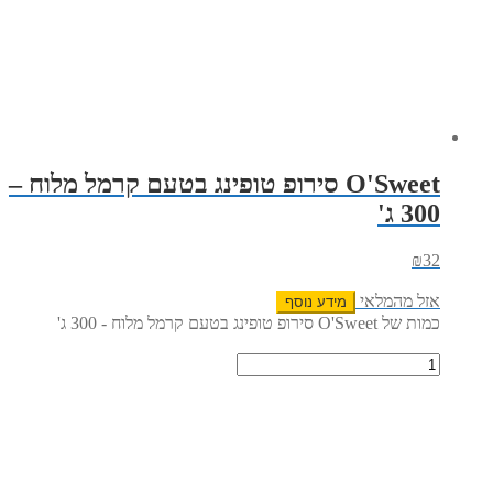
O'Sweet סירופ טופינג בטעם קרמל מלוח –
300 ג'
₪
32
אזל מהמלאי
מידע נוסף
כמות של O'Sweet סירופ טופינג בטעם קרמל מלוח - 300 ג'