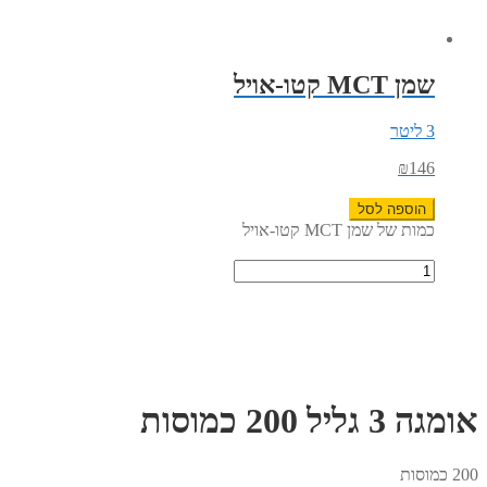
שמן MCT קטו-אויל
3 ליטר
₪
146
הוספה לסל
כמות של שמן MCT קטו-אויל
אומגה 3 גליל 200 כמוסות
200 כמוסות