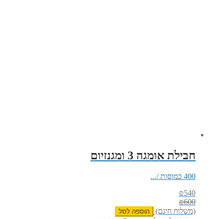
חבילת אומגה 3 ומגנזיום
400 כמוסות /...
₪
540
₪
600
(משלוח חינם)
הוספה לסל