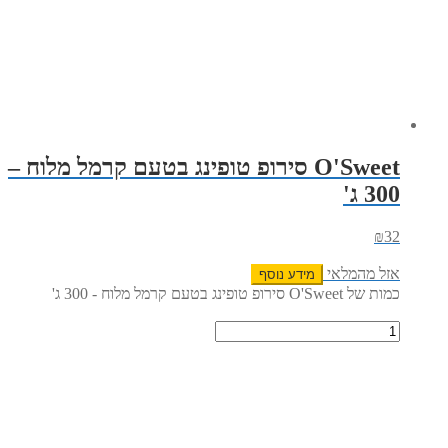
O'Sweet סירופ טופינג בטעם קרמל מלוח –
300 ג'
₪
32
אזל מהמלאי
מידע נוסף
כמות של O'Sweet סירופ טופינג בטעם קרמל מלוח - 300 ג'