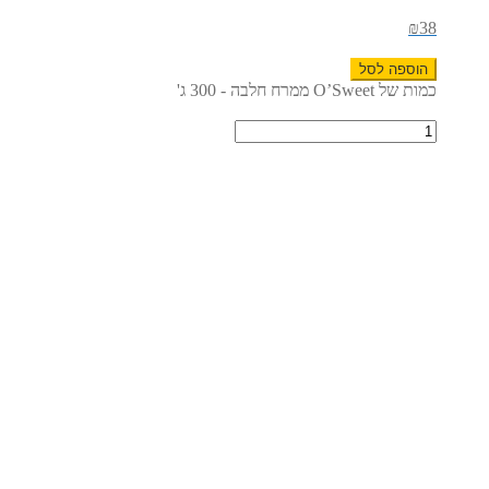
₪
38
הוספה לסל
כמות של O’Sweet ממרח חלבה - 300 ג'