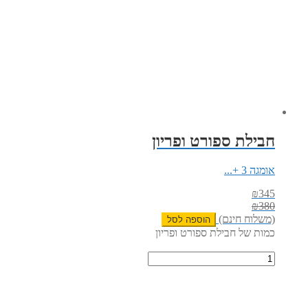
חבילת ספורט ופריון
אומגה 3 +...
₪
345
₪
380
(משלוח חינם)
הוספה לסל
כמות של חבילת ספורט ופריון