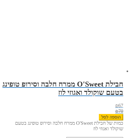
חבילת O'Sweet ממרח חלבה וסירופ טופינג
בטעם שוקולד ואגוזי לוז
₪
67
₪
70
הוספה לסל
כמות של חבילת O'Sweet ממרח חלבה וסירופ טופינג בטעם
שוקולד ואגוזי לוז