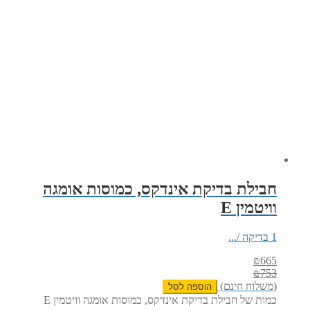
חבילת בדיקת אינדקס, כמוסות אומגה
וויטמין E
1 בדיקה /...
₪
665
₪
753
(משלוח חינם)
הוספה לסל
כמות של חבילת בדיקת אינדקס, כמוסות אומגה וויטמין E