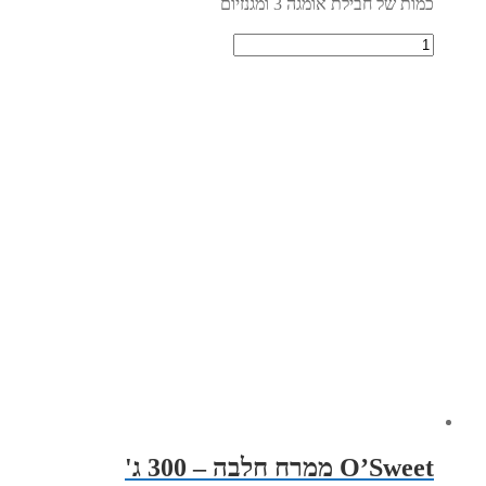
כמות של חבילת אומגה 3 ומגנזיום
O’Sweet ממרח חלבה – 300 ג'