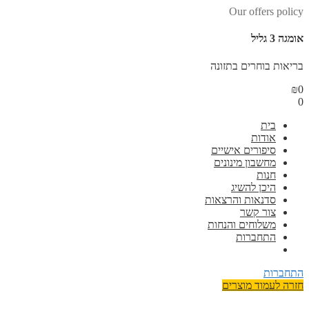
Our offers policy
אומגה 3 גליל
בריאות בוחרים בתזונה
₪
0
0
בית
אודות
סיפורים אישיים
מחשבון מינונים
חנות
היכן להשיג
סדנאות והרצאות
צור קשר
משלוחים והנחות
התחברות
התחברות
חזרה לעמוד מוצרים