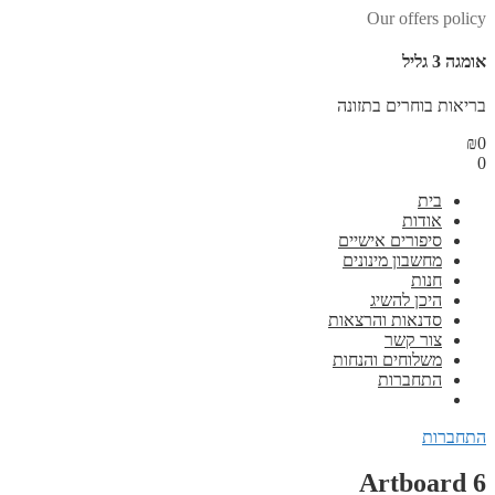
Our offers policy
אומגה 3 גליל
בריאות בוחרים בתזונה
₪
0
0
בית
אודות
סיפורים אישיים
מחשבון מינונים
חנות
היכן להשיג
סדנאות והרצאות
צור קשר
משלוחים והנחות
התחברות
התחברות
Artboard 6