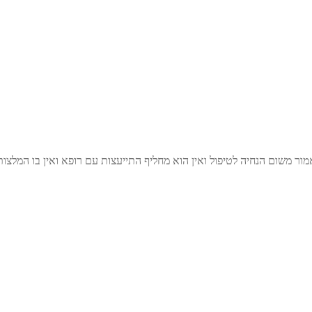
ן באמור משום הנחיה לטיפול ואין הוא מחליף התייעצות עם רופא ואין בו המלצ