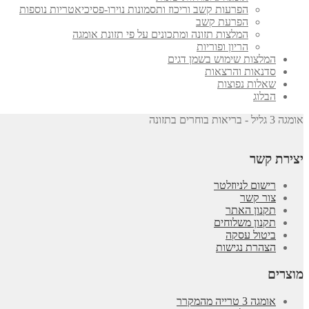
הפרעות קשב וריכוז ותסמונות נוירו-פסיכיאטריות נוספות
הפרעת קשב
המלצות תזונה ומתכונים על פי תזונת אומגה
הריון ופוריות
המלצות שימוש בשמן דגים
סדנאות והרצאות
שאלות נפוצות
הבלוג
אומגה 3 גליל - בריאות בוחרים בתזונה
יצירת קשר
רישום לניוזלטר
צור קשר
תקנון האתר
תקנון משלוחים
ביטול עסקה
הצהרת נגישות
מוצרים
אומגה 3 טרייה מהמקרר