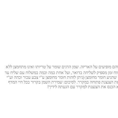
שמן הדגים שומר על טריותו ואינו מתחמצן ללא
בדה זו מאפשרת לנו טווח זמן מספיק לשליחה בדואר, ועל אחת כמה וכמה במשלוח עם שליח עד
גיע חומר מחומצן (ניתן לזהות חומר מחומצן ע"י צבע עכור וכהה וע"י
 את הצנצנת פתוחה במקרר. לסיכום: שמירת השמן בקרור בכל חיי המדף
א הכנס את הצנצנת למקרר עם הגעתה לידיך!