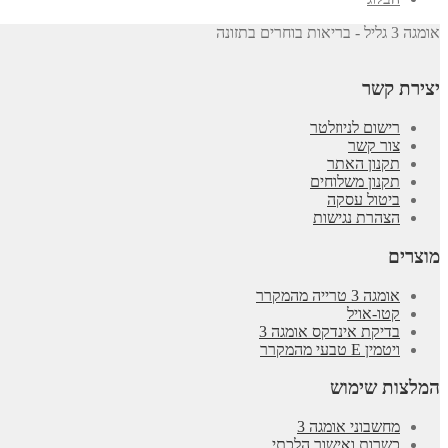
אומגה 3 גליל - בריאות בוחרים בתזונה
יצירת קשר
רישום לניוזלטר
צור קשר
תקנון האתר
תקנון משלוחים
ביטול עסקה
הצהרת נגישות
מוצרים
אומגה 3 טרייה מהמקרר
קטו-אויל
בדיקת אינדקס אומגה 3
ויטמין E טבעי מהמקרר
המלצות שימוש
מחשבוני אומגה 3
כשרות ואישור הלכתי