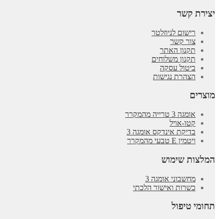
יצירת קשר
רישום לניוזלטר
צור קשר
תקנון האתר
תקנון משלוחים
ביטול עסקה
הצהרת נגישות
מוצרים
אומגה 3 טרייה מהמקרר
קטו-אויל
בדיקת אינדקס אומגה 3
ויטמין E טבעי מהמקרר
המלצות שימוש
מחשבוני אומגה 3
כשרות ואישור הלכתי
תחומי טיפול