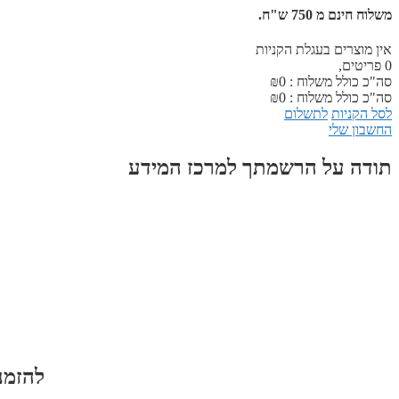
משלוח חינם מ 750 ש"ח.
אין מוצרים בעגלת הקניות
0
פריטים,
סה"כ כולל משלוח :
0
₪
סה"כ כולל משלוח :
0
₪
לסל הקניות
לתשלום
החשבון שלי
תודה על הרשמתך למרכז המידע
להזמנ