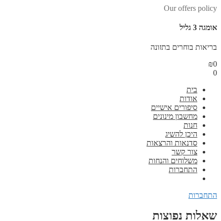
Our offers policy
אומגה 3 גליל
בריאות בוחרים בתזונה
₪
0
0
בית
אודות
סיפורים אישיים
מחשבון מינונים
חנות
היכן להשיג
סדנאות והרצאות
צור קשר
משלוחים והנחות
התחברות
התחברות
שאלות נפוצות