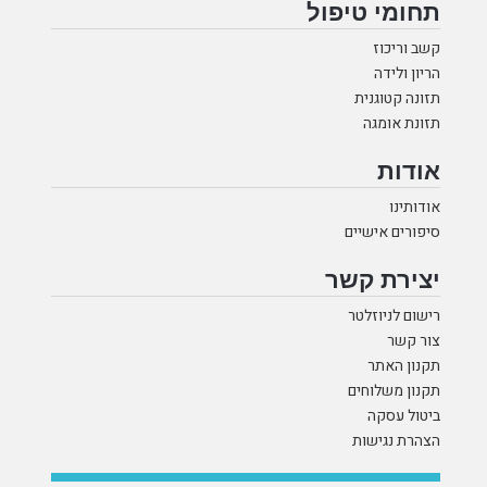
תחומי טיפול
קשב וריכוז
הריון ולידה
תזונה קטוגנית
תזונת אומגה
אודות
אודותינו
סיפורים אישיים
יצירת קשר
רישום לניוזלטר
צור קשר
תקנון האתר
תקנון משלוחים
ביטול עסקה
הצהרת נגישות