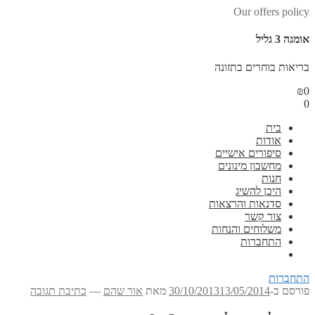
Our offers policy
אומגה 3 גליל
בריאות בוחרים בתזונה
₪
0
0
בית
אודות
סיפורים אישיים
מחשבון מינונים
חנות
היכן להשיג
סדנאות והרצאות
צור קשר
משלוחים והנחות
התחברות
התחברות
פורסם ב-
13/05/2014
30/10/2013
מאת
אור שהם
—
כתיבת תגובה