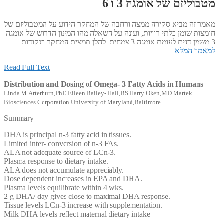
מטבוליזם של אומגה 3 ו 6
מאמר זה מביא סקירה ממצה ורחבה של המחקר הידוע על המטבוליזם של
חומצות שומן בלתי רוויות, ועונה על השאלה מהו המינון הדרוש של אומגה
3 משמן דגים לעומת אומגה 3 צמחית. להלן תמצית המחקר בנקודות.
למאמר המלא
Read Full Text
Distribution and Dosing of Omega- 3 Fatty Acids in Humans
Linda M.Arterburn,PhD Eileen Bailey- Hall,BS Harry Oken,MD Martek
Biosciences Corporation University of Maryland,Baltimore
Summary
DHA is principal n-3 fatty acid in tissues.
Limited inter- conversion of n-3 FAs.
ALA not adequate source of LCn-3.
Plasma response to dietary intake.
ALA does not accumulate appreciably.
Dose dependent increases in EPA and DHA.
Plasma levels equilibrate within 4 wks.
2 g DHA/ day gives close to maximal DHA response.
Tissue levels LCn-3 increase with supplementation.
Milk DHA levels reflect maternal dietary intake