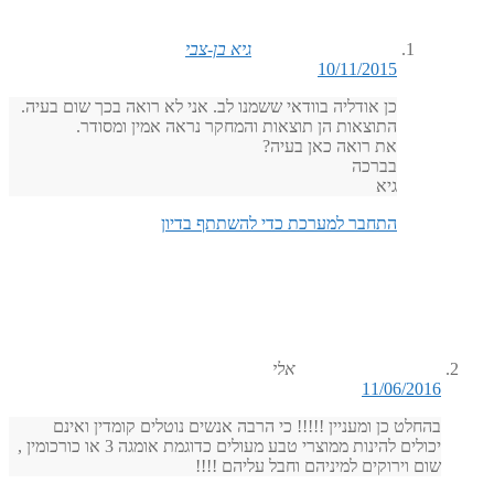
גיא בן-צבי
10/11/2015
כן אודליה בוודאי ששמנו לב. אני לא רואה בכך שום בעיה.
התוצאות הן תוצאות והמחקר נראה אמין ומסודר.
את רואה כאן בעיה?
בברכה
גיא
התחבר למערכת כדי להשתתף בדיון
אלי
11/06/2016
בהחלט כן ומעניין !!!!! כי הרבה אנשים נוטלים קומדין ואינם
יכולים להינות ממוצרי טבע מעולים כדוגמת אומגה 3 או כורכומין ,
שום וירוקים למיניהם וחבל עליהם !!!!