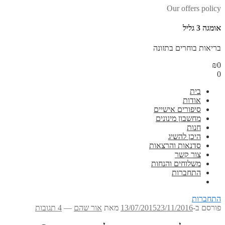
Our offers policy
אומגה 3 גליל
בריאות בוחרים בתזונה
₪
0
0
בית
אודות
סיפורים אישיים
מחשבון מינונים
חנות
היכן להשיג
סדנאות והרצאות
צור קשר
משלוחים והנחות
התחברות
התחברות
פורסם ב-
23/11/2016
13/07/2015
מאת
אור שהם
—
4 תגובות