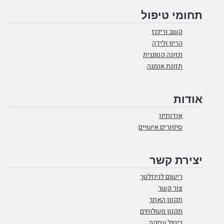
תחומי טיפול
קשב וריכוז
הריון ולידה
תזונה קטוגנית
תזונת אומגה
אודות
אודותינו
סיפורים אישיים
יצירת קשר
רישום לניוזלטר
צור קשר
תקנון האתר
תקנון משלוחים
ביטול עסקה