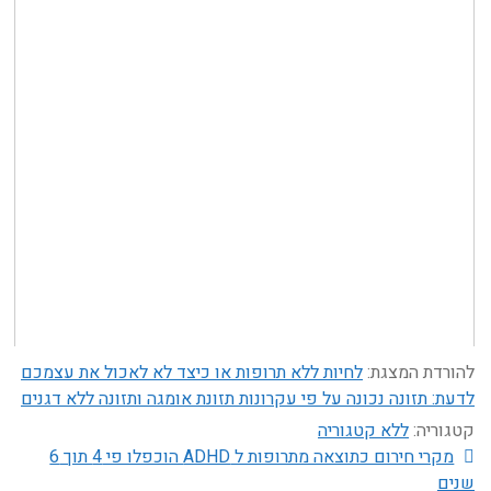
להורדת המצגת:
לחיות ללא תרופות או כיצד לא לאכול את עצמכם
לדעת: תזונה נכונה על פי עקרונות תזונת אומגה ותזונה ללא דגנים
קטגוריה:
ללא קטגוריה
יווט
הפוסט
מקרי חירום כתוצאה מתרופות ל ADHD הוכפלו פי 4 תוך 6
הקודם:
שנים