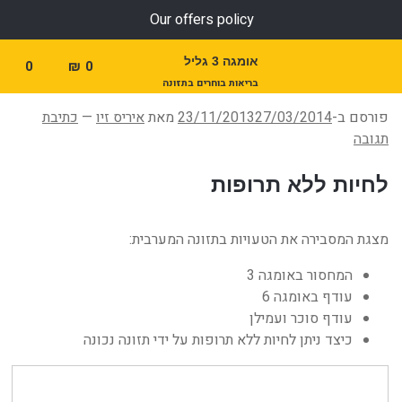
Our offers policy
אומגה 3 גליל
0
₪
0
בריאות בוחרים בתזונה
פורסם ב-
27/03/2014
23/11/2013
מאת
איריס זיו
—
כתיבת
תגובה
לחיות ללא תרופות
מצגת המסבירה את הטעויות בתזונה המערבית:
המחסור באומגה 3
עודף באומגה 6
עודף סוכר ועמילן
כיצד ניתן לחיות ללא תרופות על ידי תזונה נכונה