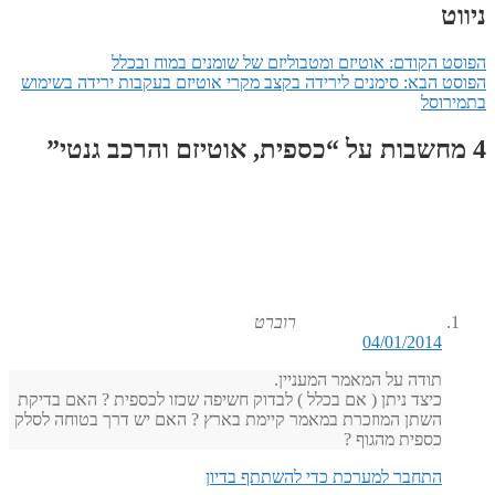
ניווט
הפוסט הקודם:
אוטיזם ומטבוליזם של שומנים במוח ובכלל
הפוסט הבא:
סימנים לירידה בקצב מקרי אוטיזם בעקבות ירידה בשימוש
בתמירוסל
4 מחשבות על “
כספית, אוטיזם והרכב גנטי
”
רוברט
04/01/2014
תודה על המאמר המעניין.
כיצד ניתן ( אם בכלל ) לבדוק חשיפה שכזו לכספית ? האם בדיקת
השתן המוזכרת במאמר קיימת בארץ ? האם יש דרך בטוחה לסלק
כספית מהגוף ?
התחבר למערכת כדי להשתתף בדיון