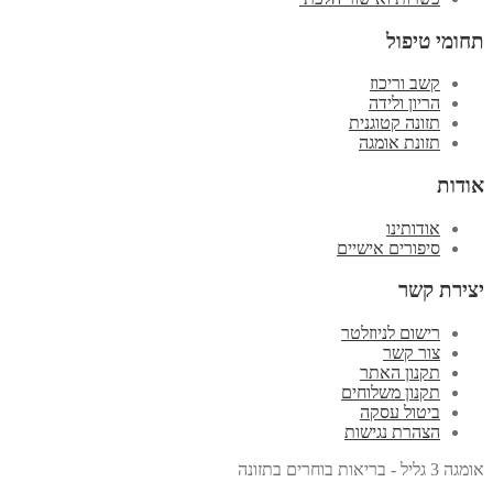
תחומי טיפול
קשב וריכוז
הריון ולידה
תזונה קטוגנית
תזונת אומגה
אודות
אודותינו
סיפורים אישיים
יצירת קשר
רישום לניוזלטר
צור קשר
תקנון האתר
תקנון משלוחים
ביטול עסקה
הצהרת נגישות
אומגה 3 גליל - בריאות בוחרים בתזונה