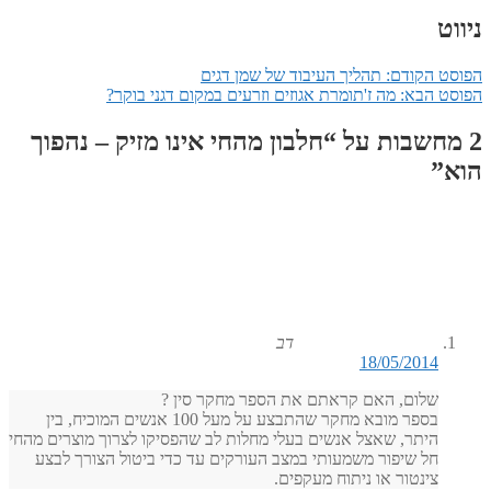
ניווט
הפוסט הקודם:
תהליך העיבוד של שמן דגים
הפוסט הבא:
מה ז'תומרת אגוזים וזרעים במקום דגני בוקר?
2 מחשבות על “
חלבון מהחי אינו מזיק – נהפוך
הוא
”
דב
18/05/2014
שלום, האם קראתם את הספר מחקר סין ?
בספר מובא מחקר שהתבצע על מעל 100 אנשים המוכיח, בין
היתר, שאצל אנשים בעלי מחלות לב שהפסיקו לצרוך מוצרים מהחי
חל שיפור משמעותי במצב העורקים עד כדי ביטול הצורך לבצע
צינטור או ניתוח מעקפים.