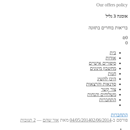
Our offers policy
אומגה 3 גליל
בריאות בוחרים בתזונה
₪
0
0
בית
אודות
סיפורים אישיים
מחשבון מינונים
חנות
היכן להשיג
סדנאות והרצאות
צור קשר
משלוחים והנחות
התחברות
התחברות
פורסם ב-
02/06/2014
04/05/2014
מאת
אור שהם
—
2 תגובות