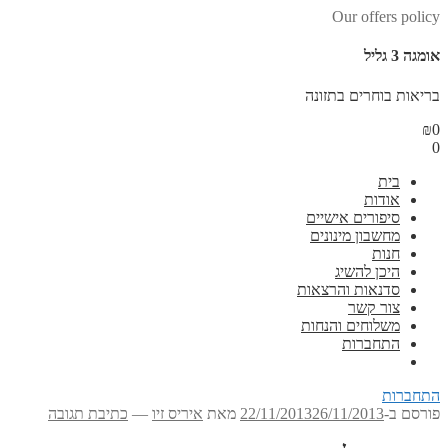
Our offers policy
אומגה 3 גליל
בריאות בוחרים בתזונה
₪
0
0
בית
אודות
סיפורים אישיים
מחשבון מינונים
חנות
היכן להשיג
סדנאות והרצאות
צור קשר
משלוחים והנחות
התחברות
התחברות
פורסם ב-
26/11/2013
22/11/2013
מאת
איריס זיו
—
כתיבת תגובה