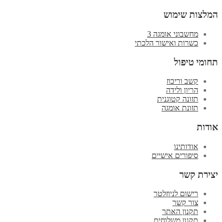
המלצות שימוש
מחשבוני אומגה 3
כשרות ואישור הלכתי
תחומי טיפול
קשב וריכוז
הריון ולידה
תזונה קטוגנית
תזונת אומגה
אודות
אודותינו
סיפורים אישיים
יצירת קשר
רישום לניוזלטר
צור קשר
תקנון האתר
תקנון משלוחים