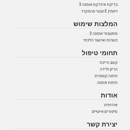
בדיקת אינדקס אומגה 3
ויטמין E טבעי מהמקרר
המלצות שימוש
מחשבוני אומגה 3
כשרות ואישור הלכתי
תחומי טיפול
קשב וריכוז
הריון ולידה
תזונה קטוגנית
תזונת אומגה
אודות
אודותינו
סיפורים אישיים
יצירת קשר