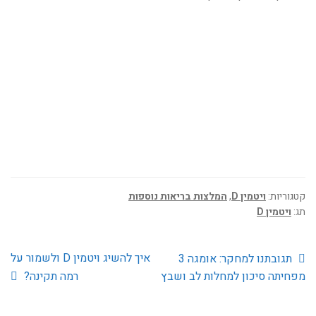
קטגוריות:
ויטמין D
,
המלצות בריאות נוספות
תג:
ויטמין D
הפוסט
הפוסט
ניווט
איך להשיג ויטמין D ולשמור על
תגובתנו למחקר: אומגה 3
הקודם:
הבא:
מפחיתה סיכון למחלות לב ושבץ
רמה תקינה?