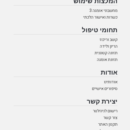
המלצות שימוש
מחשבוני אומגה 3
כשרות ואישור הלכתי
תחומי טיפול
קשב וריכוז
הריון ולידה
תזונה קטוגנית
תזונת אומגה
אודות
אודותינו
סיפורים אישיים
יצירת קשר
רישום לניוזלטר
צור קשר
תקנון האתר