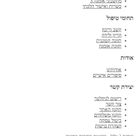
מחשבוני אומגה 3
כשרות ואישור הלכתי
תחומי טיפול
קשב וריכוז
הריון ולידה
תזונה קטוגנית
תזונת אומגה
אודות
אודותינו
סיפורים אישיים
יצירת קשר
רישום לניוזלטר
צור קשר
תקנון האתר
תקנון משלוחים
ביטול עסקה
הצהרת נגישות