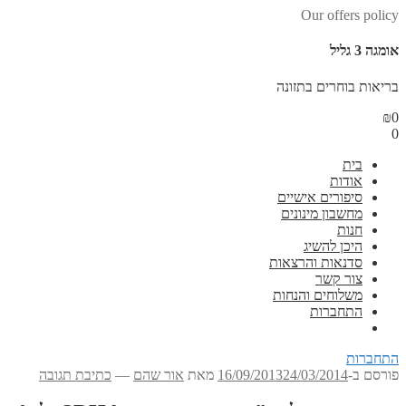
Our offers policy
אומגה 3 גליל
בריאות בוחרים בתזונה
₪
0
0
בית
אודות
סיפורים אישיים
מחשבון מינונים
חנות
היכן להשיג
סדנאות והרצאות
צור קשר
משלוחים והנחות
התחברות
התחברות
פורסם ב-
24/03/2014
16/09/2013
מאת
אור שהם
—
כתיבת תגובה