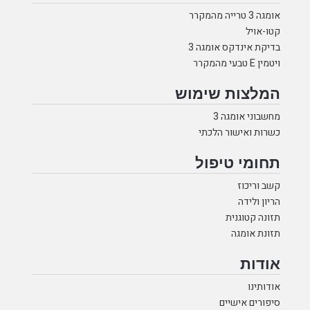
אומגה 3 טרייה מהמקרר
קטו-אויל
בדיקת אינדקס אומגה 3
ויטמין E טבעי מהמקרר
המלצות שימוש
מחשבוני אומגה 3
כשרות ואישור הלכתי
תחומי טיפול
קשב וריכוז
הריון ולידה
תזונה קטוגנית
תזונת אומגה
אודות
אודותינו
סיפורים אישיים