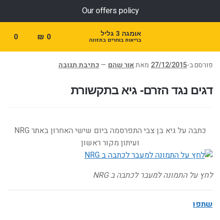
Our offers policy
אומגה 3 גליל
0
₪
0
בריאות בוחרים בתזונה
פורסם ב-
27/12/2015
מאת
אור שהם
—
כתיבת תגובה
דגים נגד הזרם- גיא בתקשורת
כתבה על גיא בן צבי התפרסמה ביום שישי האחרון באתר NRG
ועיתון מקור ראשון
לחץ על התמונה למעבר לכתבה ב NRG
שתפו