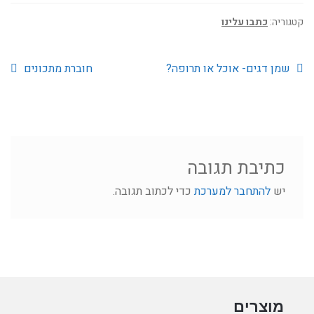
קטגוריה:
כתבו עלינו
הפוסט
הפוסט
ניווט
שמן דגים- אוכל או תרופה?
חוברת מתכונים
הקודם:
הבא:
כתיבת תגובה
יש
להתחבר למערכת
כדי לכתוב תגובה.
מוצרים