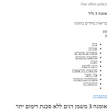
Our offers policy
אומגה 3 גליל
בריאות בוחרים בתזונה
₪
0
0
בית
אודות
סיפורים אישיים
מחשבון מינונים
חנות
היכן להשיג
סדנאות והרצאות
צור קשר
משלוחים והנחות
התחברות
התחברות
אומגה 3 משמן דגים ללא סכנת דימום יתר