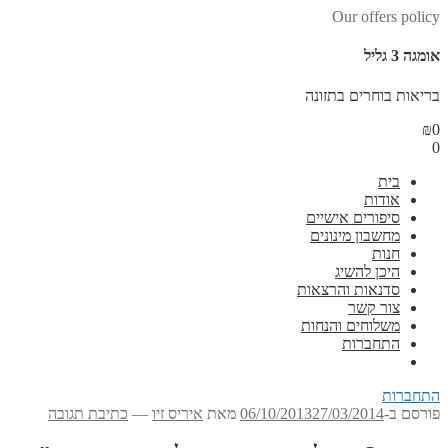
Our offers policy
אומגה 3 גליל
בריאות בוחרים בתזונה
₪
0
0
בית
אודות
סיפורים אישיים
מחשבון מינונים
חנות
היכן להשיג
סדנאות והרצאות
צור קשר
משלוחים והנחות
התחברות
התחברות
פורסם ב-
27/03/2014
06/10/2013
מאת
איריס זיו
—
כתיבת תגובה