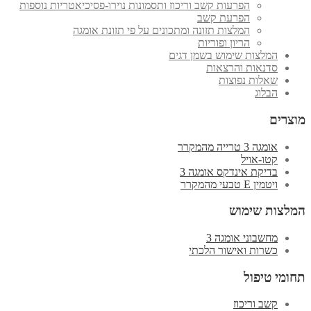
הפרעות קשב וריכוז ותסמונות נוירו-פסיכיאטריות נוספות
הפרעת קשב
המלצות תזונה ומתכונים על פי תזונת אומגה
הריון ופוריות
המלצות שימוש בשמן דגים
סדנאות והרצאות
שאלות נפוצות
הבלוג
מוצרים
אומגה 3 טרייה מהמקרר
קטו-אויל
בדיקת אינדקס אומגה 3
ויטמין E טבעי מהמקרר
המלצות שימוש
מחשבוני אומגה 3
כשרות ואישור הלכתי
תחומי טיפול
קשב וריכוז