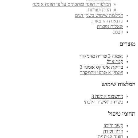
המלצות תזונה ומתכונים על פי תזונת אומגה
הריון ופוריות
המלצות שימוש בשמן דגים
סדנאות והרצאות
שאלות נפוצות
הבלוג
מוצרים
אומגה 3 טרייה מהמקרר
קטו-אויל
בדיקת אינדקס אומגה 3
ויטמין E טבעי מהמקרר
המלצות שימוש
מחשבוני אומגה 3
כשרות ואישור הלכתי
תחומי טיפול
קשב וריכוז
הריון ולידה
תזונה קטוגנית