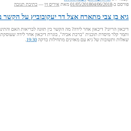
פורסם ב-
04/06/2018
01/05/2018
מאת
איריס זיו
—
כתיבת תגובה
גיא בן צבי מתארח אצל דר יעקובוביץ על הקשר ב
ותמר קלר מיסדת תוכנית "ברכת אביה", בוגרת דיכאון אחר לידה שעוסקת
שאלות ותשובות של גיא עם מאזינים מתחילות בדקה
19:30
.