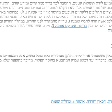
ה והאם לא צורכת מינון גבוה של נוטריאנטים אלו היא תיקלע למחסור. מחסורים תזונתיים
בדיקת אינדקס אומגה 3
, מידע אשר עשוי לעזור בהחלטה האם וכמה אומגה 3 לתס
ות
כאון משמעותי אחרי לידה. חלקן מסתירות זאת בגלל בושה, אבל המספרים 
המתבטא בדכדוך ועד דכאון עמוק המתבטא בחוסר תפקוד. מדובר בתופעה שלא
ות
,
דכאון וחרדה
,
אומגה 3 ומחלות שונות