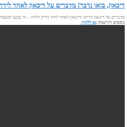
דיכאון, בואו נדבר! מדברים על דיכאון לאחר לידה. 
מדברים על דיכאון הריוני ודיכאון לאחר לידה הריון ולידה – זה טבעי ומ
נוספים והרשמה
נא ללחוץ