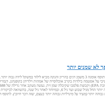
מגה 3 גם השפעה אנתרופומטרית
: לילדים של נשים שקיבלו אומגה 3 היה BMI גבוה יותר החל מגיל שבוע וע
 גבוהה יותר
(מעיד על מינרליות גבוהה יותר בעצם, שזה דבר חיובי)
. לתוסף האומגה 3 בהריון לא הייתה ה