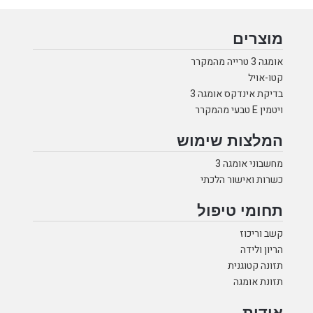
מוצרים
אומגה 3 טרייה מהמקרר
קטו-אויל
בדיקת אינדקס אומגה 3
ויטמין E טבעי מהמקרר
המלצות שימוש
מחשבוני אומגה 3
כשרות ואישור הלכתי
תחומי טיפול
קשב וריכוז
הריון ולידה
תזונה קטוגנית
תזונת אומגה
אודות