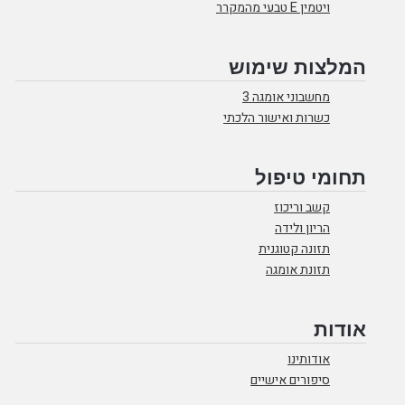
ויטמין E טבעי מהמקרר
המלצות שימוש
מחשבוני אומגה 3
כשרות ואישור הלכתי
תחומי טיפול
קשב וריכוז
הריון ולידה
תזונה קטוגנית
תזונת אומגה
אודות
אודותינו
סיפורים אישיים