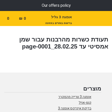
Our offers policy
אומגה 3 גליל
0
₪
0
בריאות בוחרים בתזונה
תעודת כשרות מהרבנות עבור שמן
אמסיטי עד 28.02.25_page-0001
מוצרים
אומגה 3 טרייה מהמקרר
קטו-אויל
בדיקת אינדקס אומגה 3