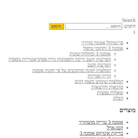
Search
חיפוש:
1
פרוטוקול אומגה מודרך
אומגה 3 ותחומי טיפול
אומגה 3 ומחלות שונות
הפרעות קשב וריכוז ותסמונות נוירו-פסיכיאטריות נוספות
הפרעת קשב
המלצות תזונה ומתכונים על פי תזונת אומגה
הריון ופוריות
המלצות שימוש בשמן דגים
סדנאות והרצאות
שאלות נפוצות
הבלוג
מוצרים
אומגה 3 טרייה מהמקרר
קטו-אויל
בדיקת אינדקס אומגה 3