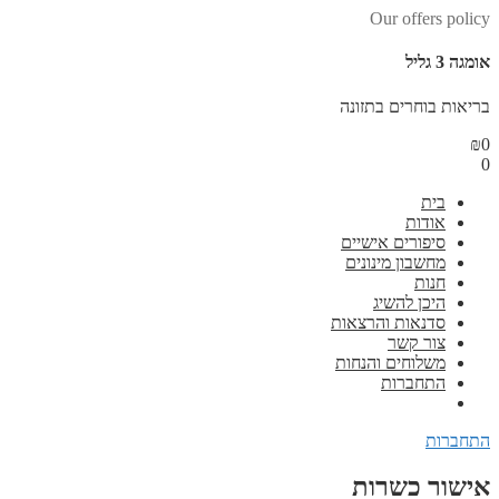
Our offers policy
אומגה 3 גליל
בריאות בוחרים בתזונה
₪
0
0
בית
אודות
סיפורים אישיים
מחשבון מינונים
חנות
היכן להשיג
סדנאות והרצאות
צור קשר
משלוחים והנחות
התחברות
התחברות
אישור כשרות