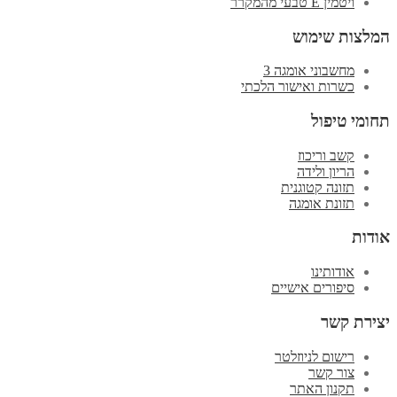
ויטמין E טבעי מהמקרר
המלצות שימוש
מחשבוני אומגה 3
כשרות ואישור הלכתי
תחומי טיפול
קשב וריכוז
הריון ולידה
תזונה קטוגנית
תזונת אומגה
אודות
אודותינו
סיפורים אישיים
יצירת קשר
רישום לניוזלטר
צור קשר
תקנון האתר