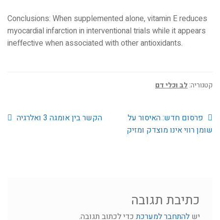
Conclusions: When supplemented alone, vitamin E reduces
myocardial infarction in interventional trials while it appears
ineffective when associated with other antioxidants.
קטגוריה:
לב וכלי דם
הפוסט
הפוסט
ניווט
פרסום חדש: האיסור על
הקשר בין אומגה 3 ואלרגיה
הקודם:
הבא:
שומן רווי אינו מוצדק ומזיק
כתיבת תגובה
יש
להתחבר למערכת
כדי לכתוב תגובה.