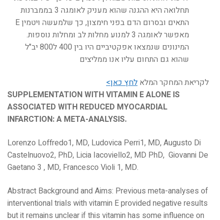
תחלואה היא ההגנה שהוא מעניק לאומגה 3 בממברנות
התאים ובסרום הדם בפני חימצון, כך שלמעשה ויטמין E
מאפשר לאומגה 3 למנוע מחלות לב ומחלות נוספות.
המינונים שנמצאו אפקטיביים היו בין 400 ל800 יב"ל
שהוא גם התחום עליו אנו ממליצים
לקריאת המחקר המלא
לחץ כאן>
SUPPLEMENTATION WITH VITAMIN E ALONE IS
ASSOCIATED WITH REDUCED MYOCARDIAL
INFARCTION: A META-ANALYSIS.
Lorenzo Loffredo1, MD, Ludovica Perri1, MD, Augusto Di
Castelnuovo2, PhD, Licia Iacoviello2, MD PhD, Giovanni De
Gaetano 3 , MD, Francesco Violi 1, MD.
Abstract Background and Aims: Previous meta-analyses of
interventional trials with vitamin E provided negative results
but it remains unclear if this vitamin has some influence on