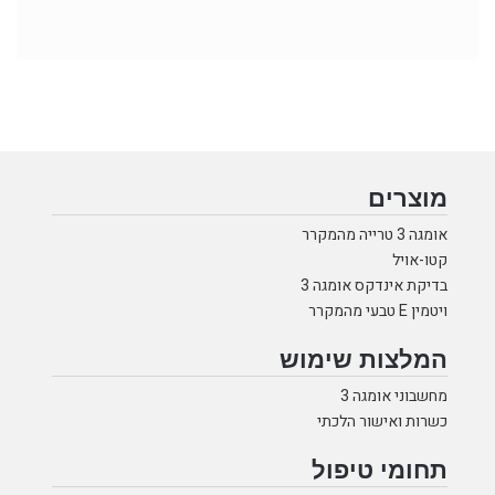
מוצרים
אומגה 3 טרייה מהמקרר
קטו-אויל
בדיקת אינדקס אומגה 3
ויטמין E טבעי מהמקרר
המלצות שימוש
מחשבוני אומגה 3
כשרות ואישור הלכתי
תחומי טיפול