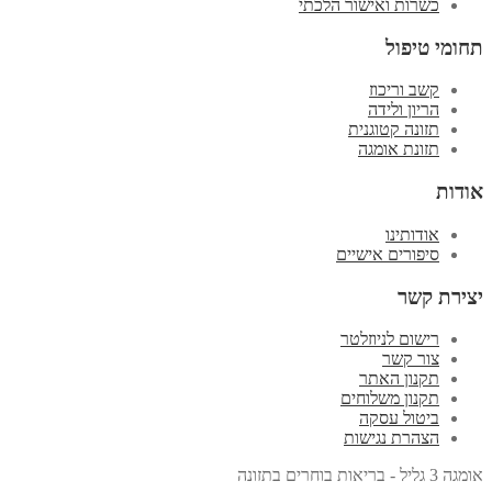
כשרות ואישור הלכתי
תחומי טיפול
קשב וריכוז
הריון ולידה
תזונה קטוגנית
תזונת אומגה
אודות
אודותינו
סיפורים אישיים
יצירת קשר
רישום לניוזלטר
צור קשר
תקנון האתר
תקנון משלוחים
ביטול עסקה
הצהרת נגישות
אומגה 3 גליל - בריאות בוחרים בתזונה