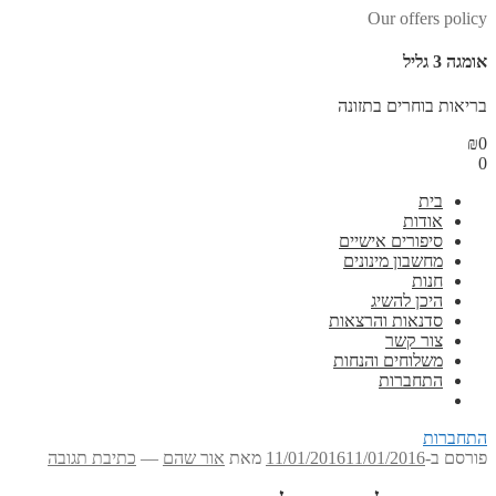
Our offers policy
אומגה 3 גליל
בריאות בוחרים בתזונה
₪
0
0
בית
אודות
סיפורים אישיים
מחשבון מינונים
חנות
היכן להשיג
סדנאות והרצאות
צור קשר
משלוחים והנחות
התחברות
התחברות
פורסם ב-
11/01/2016
11/01/2016
מאת
אור שהם
—
כתיבת תגובה