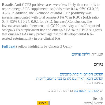
Results
.Anti-CCP2 positive cases were less likely than controls to
report omega-3 FA supplement use(odds ratio: 0.14; 95% CI 0.03,
0.68). In addition, the likelihood of anti-CCP2 positivity was
inverselyassociated with total omega-3 FA % in RBCs (odds ratio:
0.47; 95% CI 0.24, 0.92, for aS.D. increase).Conclusion.The
inverse association between anti-CCP2 positivity and self-reported
omega-3 FA supple-ment use and omega-3 FA % in RBCs suggests
that omega-3 FAs may protect against the developmentof RA-
related autoimmunity in pre-clinical RA.
Full Text
(yellow highlights by Omega 3 Galil)
קטגוריה:
דלקת פרקים
ניווט
הפוסט הקודם:
חוברת מתכונים
הפוסט הבא:
ראיון עם גיא בן צבי בדיבוב לרוסית
כתיבת תגובה
יש
להתחבר למערכת
כדי לכתוב תגובה.
Search
חיפוש: