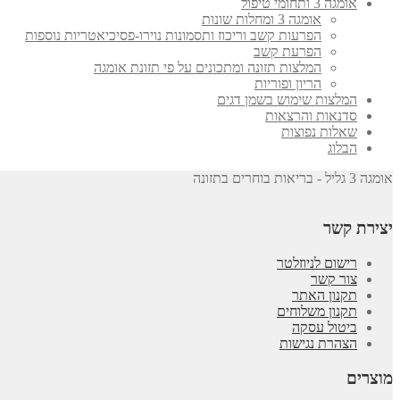
אומגה 3 ותחומי טיפול
אומגה 3 ומחלות שונות
הפרעות קשב וריכוז ותסמונות נוירו-פסיכיאטריות נוספות
הפרעת קשב
המלצות תזונה ומתכונים על פי תזונת אומגה
הריון ופוריות
המלצות שימוש בשמן דגים
סדנאות והרצאות
שאלות נפוצות
הבלוג
אומגה 3 גליל - בריאות בוחרים בתזונה
יצירת קשר
רישום לניוזלטר
צור קשר
תקנון האתר
תקנון משלוחים
ביטול עסקה
הצהרת נגישות
מוצרים