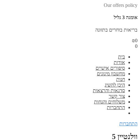
Our offers policy
אומגה 3 גליל
בריאות בוחרים בתזונה
₪
0
0
בית
אודות
סיפורים אישיים
מחשבון מינונים
חנות
היכן להשיג
סדנאות והרצאות
צור קשר
משלוחים והנחות
התחברות
התחברות
וולנטיין 5