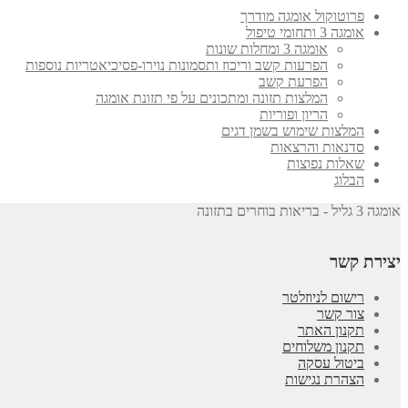
פרוטוקול אומגה מודרך
אומגה 3 ותחומי טיפול
אומגה 3 ומחלות שונות
הפרעות קשב וריכוז ותסמונות נוירו-פסיכיאטריות נוספות
הפרעת קשב
המלצות תזונה ומתכונים על פי תזונת אומגה
הריון ופוריות
המלצות שימוש בשמן דגים
סדנאות והרצאות
שאלות נפוצות
הבלוג
אומגה 3 גליל - בריאות בוחרים בתזונה
יצירת קשר
רישום לניוזלטר
צור קשר
תקנון האתר
תקנון משלוחים
ביטול עסקה
הצהרת נגישות