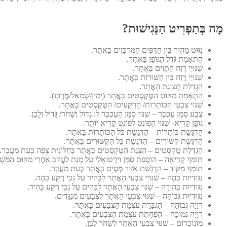
מָה בְּתַפְרִיט הַנְּגִישׁוּת?
נִוּוּט מָהִיר בֵּין הַדַּפִּים הַמֶּרְכָּזִים בָּאֲתָר.
הַתְאָמַת גֹּדֶל הַגּוֹפָן בָּאֲתָר.
שִׁנּוּיֵי רֶוַח הַתָּוִים בָּאֲתָר.
שִׁנּוּיֵי רֶוַח בֵּין הַשּׁוּרוֹת בָּאֲתָר.
הַגְדָּלַת תְּצוּגַת הָאֲתָר.
הַתְאָמַת מִקּוּם הַטֶּקְסְטִים בָּאֲתָר (ימִין/שְׂמֹאל/מֶרְכָּז).
שִׁנּוּי צִבְעֵי הַכּוֹתָרוֹת/ הָרְקָעִים/ הַטֶּקְסְטִים בָּאֲתָר.
צֶבַע סַמַּן עַכְבָּר – שִׁנּוּי סַמָּן הָעַכְבָּר ל: גָּדוֹל וְשָׁחֹר/ גָּדוֹל וְלָבָן.
גּוֹפָן קָרִיא- שִׁנּוּי הַפוֹנְט לְפוֹנְט קָרִיא יוֹתֵר.
הַדְגָּשַׁת כּוֹתָרוֹת – הַדְגָּשַׁת כֹּל הַכּוֹתָרוֹת בָּאֲתָר.
הַדְגָּשַׁת קִשּׁוּרִים – הַדְגָּשַׁת כָּל הַקִּשּׁוּרִים בָּאֲתָר.
הַגְדָּלַת טֶקְסְטִים – הַצָּגַת הַטֶּקְסְטִים בָּאֲתָר בְּחַלּוֹנִית צָפָה בְּעֵת מַעֲבָר.
תּוֹמֵךְ קְרִיאָה – הוֹסָפַת סַמָּן וִירְטוּאָלִי עַל מְנַת לַעֲקֹב אַחֲרֵי מִקּוּם הַמִּשְׁת
תּוֹמֵךְ מִקּוּד – הַדְגָּשַׁת אֵזוֹר מְסֻיָּם בָּאֲתָר בְּעֵת מַעֲבָר.
נִגּוּדִיּוּת כֵּהֶה – שִׁנּוּיֵי צִבְעֵי הָאֲתָר לַבָּהִיר עַל גַּבֵּי רֶקַע כֵּהֶה.
נִגּוּדִיּוּת בְּהִירָה – שִׁנּוּי צִבְעֵי הָאֲתָר לַכֵּהִים עַל גַּבֵּי רֶקַע בָּהִיר.
נִגּוּדִיּוּת גְּבוֹהָה – שִׁנּוּי צִבְעֵי הָאֲתָר לְצְבָעִים מְנֻגָּדִים.
רְוָיָה גְּבוֹהָה – הַגְבָּרַת עֹצְמַת הַצְּבָעִים בָּאֲתָר.
רְוָיָה נְמוּכָה – הַפְחָתַת עֹצְמַת הַצְּבָעִים בָּאֲתָר.
מוֹנוֹכְרוֹם – שִׁנּוּי צִבְעֵי הָאֲתָר לְשָׁחֹר לָבָן.