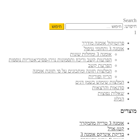
Search
חיפוש:
1
פרוטוקול אומגה מודרך
אומגה 3 ותחומי טיפול
אומגה 3 ומחלות שונות
הפרעות קשב וריכוז ותסמונות נוירו-פסיכיאטריות נוספות
הפרעת קשב
המלצות תזונה ומתכונים על פי תזונת אומגה
הריון ופוריות
המלצות שימוש בשמן דגים
סדנאות והרצאות
שאלות נפוצות
הבלוג
מוצרים
אומגה 3 טרייה מהמקרר
קטו-אויל
בדיקת אינדקס אומגה 3