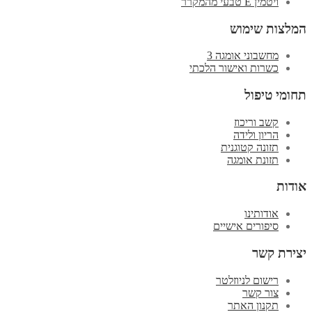
ויטמין E טבעי מהמקרר
המלצות שימוש
מחשבוני אומגה 3
כשרות ואישור הלכתי
תחומי טיפול
קשב וריכוז
הריון ולידה
תזונה קטוגנית
תזונת אומגה
אודות
אודותינו
סיפורים אישיים
יצירת קשר
רישום לניוזלטר
צור קשר
תקנון האתר