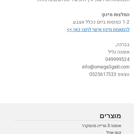
המלצות מינון:
1-2 כמוסות ביום ככלל אצבע.
להתאמת מינון אישי לחצו כאן >>
בברכה,
אומגה גליל
049999524
info@omega3galil.com
ווצאפ 0525617333
מוצרים
אומגה 3 טרייה מהמקרר
קטו-אויל