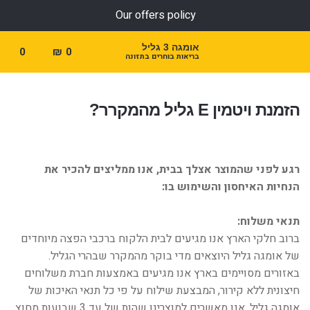
Our offers policy
אומגה 3 גליל
0
₪
0
בריאות בוחרים בתזונה
הזמנת ויטמין E גליל מהמקרר?
רגע לפני שהמוצר אצלך בבית, אנו ממליצים להכיר את
הנחיות האיחסון והשימוש בו:
תנאי משלוח:
ברוב חלקי הארץ אנו מגיעים לבית הלקוח ברכבי הפצה מיוחדים
של אומגה גליל היוצאים מדי בוקר מהמקרר שבהרי הגליל.
באזורים מסויימים בארץ אנו מגיעים באמצעות חברת משלוחים
חיצונית ללא קירור, המבצעת שילוח על פי כל תנאי האיכות של
אומגה גליל. אנו מאשרים למוצרינו שהות של עד 3 שבועות מחוץ