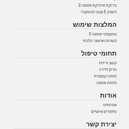
בדיקת אינדקס אומגה 3
ויטמין E טבעי מהמקרר
המלצות שימוש
מחשבוני אומגה 3
כשרות ואישור הלכתי
תחומי טיפול
קשב וריכוז
הריון ולידה
תזונה קטוגנית
תזונת אומגה
אודות
אודותינו
סיפורים אישיים
יצירת קשר